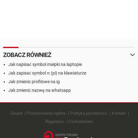
ZOBACZ RÓWNIEŻ
Jak napisać symbol małpki na laptopie
Jak zapisać symbol π (pi) na klawiaturze
Jak zmienic profilowe na ig
Jak zmienić nazwę na whatsapp
Zespół
Postanowienia ogólne
Polityką prywatności
Kontakt
Regulamin
Cookiebeheer