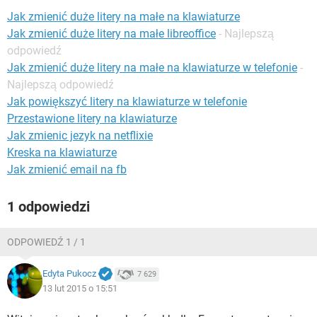
WINDOWS 10
Jak zmienić duże litery na małe na klawiaturze
Jak zmienić duże litery na małe libreoffice
- Najlepszą
odpowiedź
Jak zmienić duże litery na małe na klawiaturze w telefonie
-
Najlepszą odpowiedź
Jak powiększyć litery na klawiaturze w telefonie
Przestawione litery na klawiaturze
Jak zmienic jezyk na netflixie
Kreska na klawiaturze
Jak zmienić email na fb
1 odpowiedzi
ODPOWIEDŹ 1 / 1
Edyta Pukocz
7 629
13 lut 2015 o 15:51