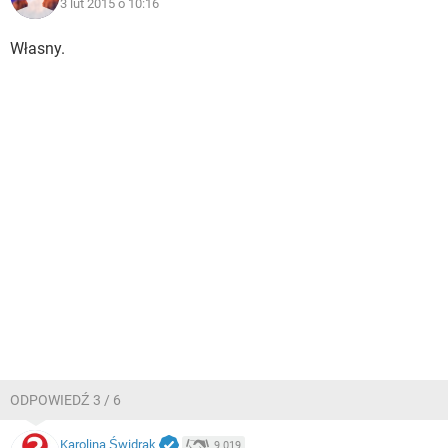
3 lut 2015 o 10:16
Własny.
ODPOWIEDŹ 3 / 6
Karolina Świdrak
9 019