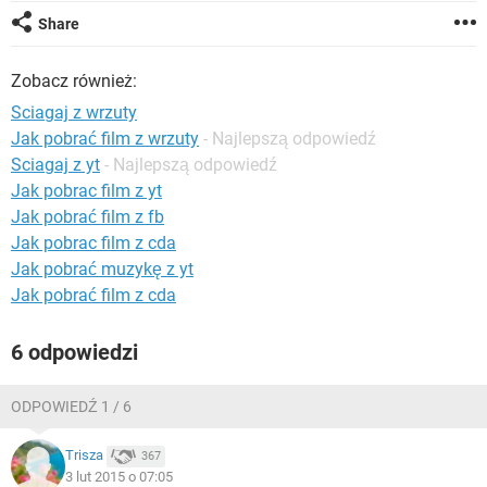
WINDOWS 10
Share
Zobacz również:
Sciagaj z wrzuty
Jak pobrać film z wrzuty
- Najlepszą odpowiedź
Sciagaj z yt
- Najlepszą odpowiedź
Jak pobrac film z yt
Jak pobrać film z fb
Jak pobrac film z cda
Jak pobrać muzykę z yt
Jak pobrać film z cda
6 odpowiedzi
ODPOWIEDŹ 1 / 6
Trisza
367
3 lut 2015 o 07:05