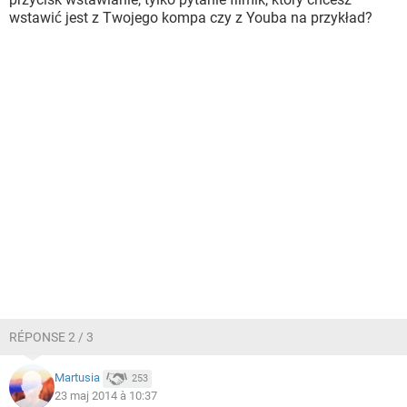
wstawić jest z Twojego kompa czy z Youba na przykład?
RÉPONSE 2 / 3
Martusia
253
23 maj 2014 à 10:37