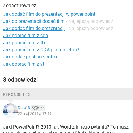
WINDOWS 10
Zobacz również:
Jak dodać film do prezentacji w power point
Jak do prezentacji dodać film
- Najlepszą odpowiedź
Jak dodać film do prezentacji
- Najlepszą odpowiedź
Jak pobrac film z cda
Jak pobrać film z fb
Jak pobrać film z CDA.pl na telefon?
Jak dodac post na spotted
Jak pobrac film z yt
3 odpowiedzi
RÉPONSE 1 / 3
Daro13
57
22 maj 2014 à 17:49
Jaki PowerPoint? 2013 jak Word z innego pytania? To masz
przycisk wstawianie, tylko pytanie filmik, który chcesz