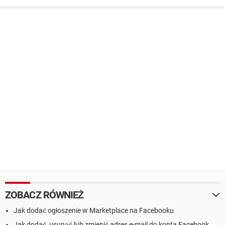
ZOBACZ RÓWNIEŻ
Jak dodać ogłoszenie w Marketplace na Facebooku
Jak dodać, usunąć lub zmienić adres e-mail do konta Facebook