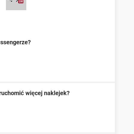
essengerze?
ruchomić więcej naklejek?