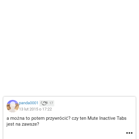
panda0001
17
13 lut 2015 o 17:22
a można to potem przywrócić? czy ten Mute Inactive Tabs
jest na zawsze?