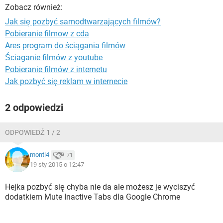
WINDOWS 10
Zobacz również:
Jak się pozbyć samodtwarzających filmów?
Pobieranie filmow z cda
Ares program do ściągania filmów
Ściaganie filmów z youtube
Pobieranie filmów z internetu
Jak pozbyć się reklam w internecie
2 odpowiedzi
ODPOWIEDŹ 1 / 2
monti4
71
19 sty 2015 o 12:47
Hejka pozbyć się chyba nie da ale możesz je wyciszyć
dodatkiem Mute Inactive Tabs dla Google Chrome