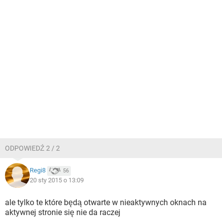
ODPOWIEDŹ 2 / 2
Regi8
56
20 sty 2015 o 13:09
ale tylko te które będą otwarte w nieaktywnych oknach na
aktywnej stronie się nie da raczej