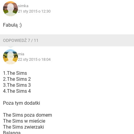
simka
21 sty 2015 o 12:30
Fabułą :)
ODPOWIEDŹ 7 / 11
mia
22 sty 2015 o 18:04
1.The Sims
2.The Sims 2
3.The Sims 3
4.The Sims 4
Poza tym dodatki
The Sims poza domem
The Sims w mieście
The Sims zwierzaki
Balanga