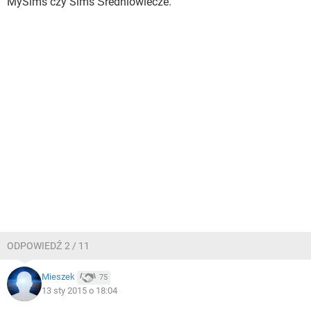
MySims czy Sims Średniowiecze.
ODPOWIEDŹ 2 / 11
Mieszek
75
13 sty 2015 o 18:04