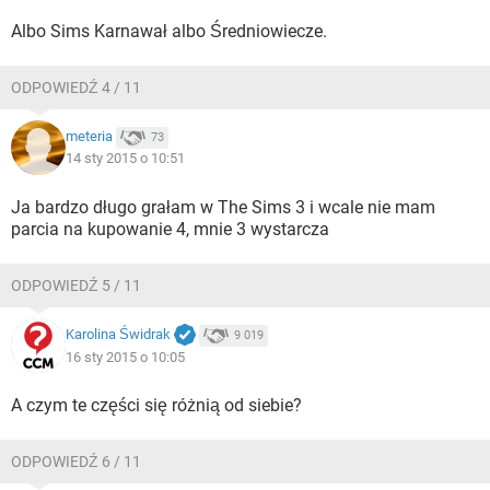
Albo Sims Karnawał albo Średniowiecze.
ODPOWIEDŹ 4 / 11
meteria
73
14 sty 2015 o 10:51
Ja bardzo długo grałam w The Sims 3 i wcale nie mam
parcia na kupowanie 4, mnie 3 wystarcza
ODPOWIEDŹ 5 / 11
Karolina Świdrak
9 019
16 sty 2015 o 10:05
A czym te części się różnią od siebie?
ODPOWIEDŹ 6 / 11