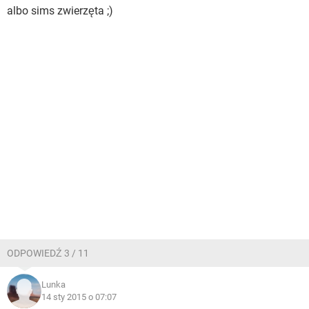
albo sims zwierzęta ;)
ODPOWIEDŹ 3 / 11
Lunka
14 sty 2015 o 07:07