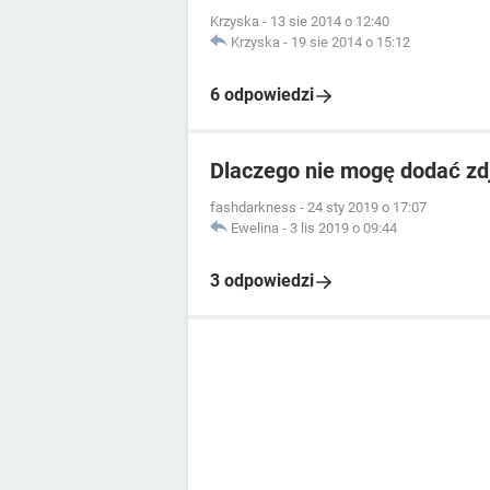
Krzyska
-
13 sie 2014 o 12:40
Krzyska
-
19 sie 2014 o 15:12
6 odpowiedzi
Dlaczego nie mogę dodać zdj
fashdarkness
-
24 sty 2019 o 17:07
Ewelina
-
3 lis 2019 o 09:44
3 odpowiedzi