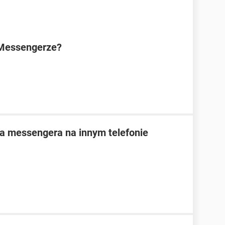
 Messengerze?
na messengera na innym telefonie