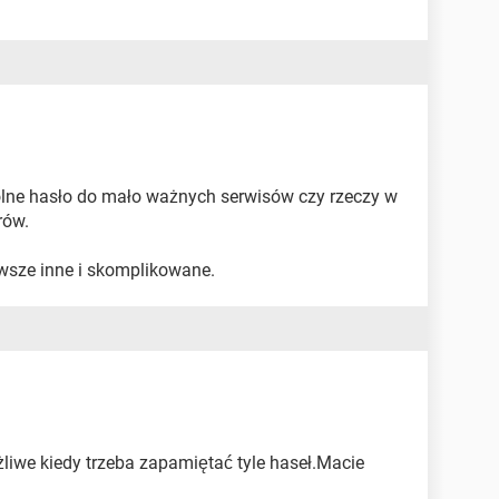
lne hasło do mało ważnych serwisów czy rzeczy w
rów.
zawsze inne i skomplikowane.
żliwe kiedy trzeba zapamiętać tyle haseł.Macie