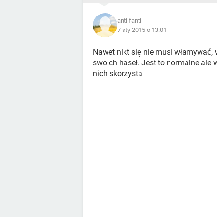
anti fanti
7 sty 2015 o 13:01
Nawet nikt się nie musi włamywać, 
swoich haseł. Jest to normalne ale 
nich skorzysta