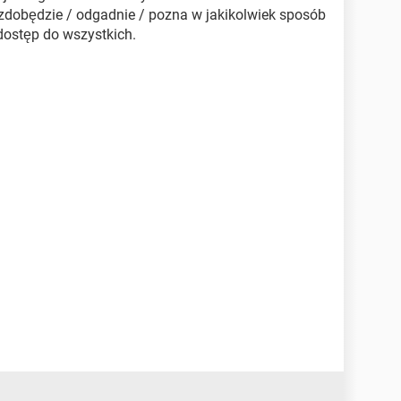
ś zdobędzie / odgadnie / pozna w jakikolwiek sposób
dostęp do wszystkich.