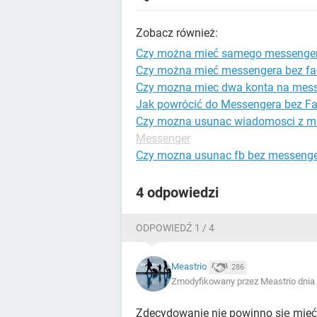
Zobacz również:
Czy można mieć samego messenge
Czy można mieć messengera bez f
Czy mozna miec dwa konta na mes
Jak powrócić do Messengera bez F
Czy mozna usunac wiadomosci z me
Messenger
Czy mozna usunac fb bez messeng
4 odpowiedzi
ODPOWIEDŹ 1 / 4
Meastrio
286
Zmodyfikowany przez Meastrio dnia 
Zdecydowanie nie powinno się mieć 