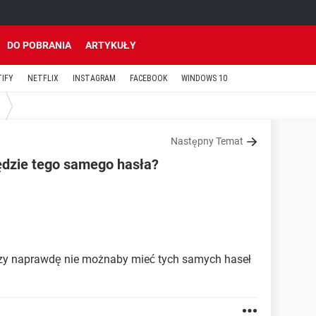
DO POBRANIA
ARTYKUŁY
TIFY
NETFLIX
INSTAGRAM
FACEBOOK
WINDOWS 10
Następny Temat
dzie tego samego hasła?
 czy naprawdę nie możnaby mieć tych samych haseł