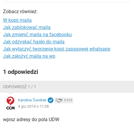
WINDOWS 10
Zobacz również:
W kopii maila
Jak zablokować maila
Jak zmienić maila na facebooku
Jak odzyskać hasło do maila
Jak wyłączyć tworzenie kopii zapasowej whatsapp
Jak założyć maila na wp
1 odpowiedzi
ODPOWIEDŹ 1 / 1
Karolina Świdrak
9 019
4 gru 2014 o 11:08
wpisz adresy do pola UDW