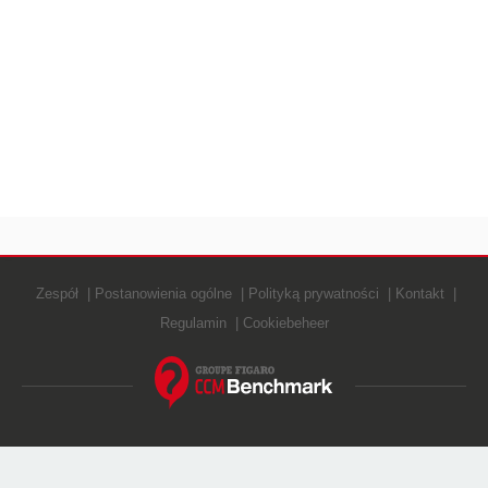
Zespół
Postanowienia ogólne
Polityką prywatności
Kontakt
Regulamin
Cookiebeheer