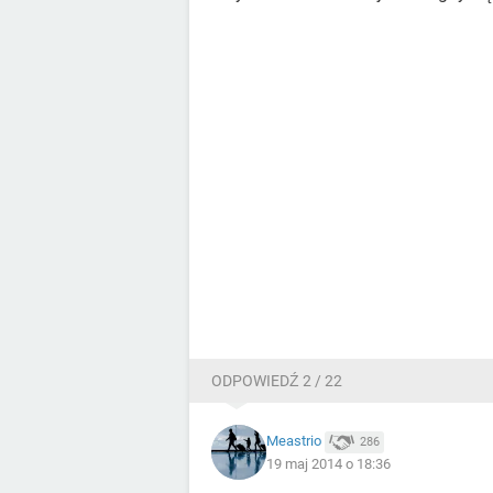
ODPOWIEDŹ 2 / 22
Meastrio
286
19 maj 2014 o 18:36