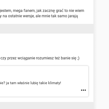
a jestem, mega fanem, jak zacznę grać to nie wiem
 na ostatnie wersje, ale mnie tak samo jarają
, czy przez wciąganie rozumiesz też banie się ;)
bie? ja tam właśnie lubię takie klimaty!