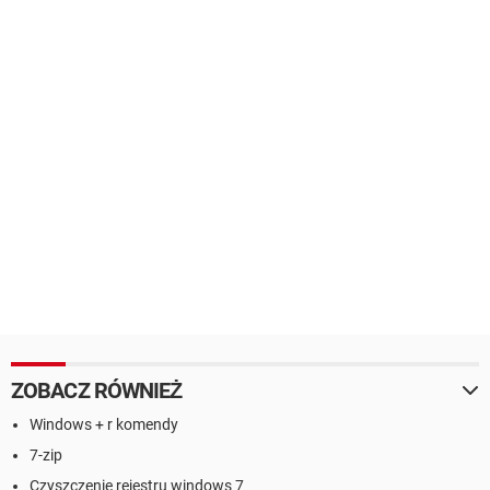
ZOBACZ RÓWNIEŻ
Windows + r komendy
7-zip
Czyszczenie rejestru windows 7