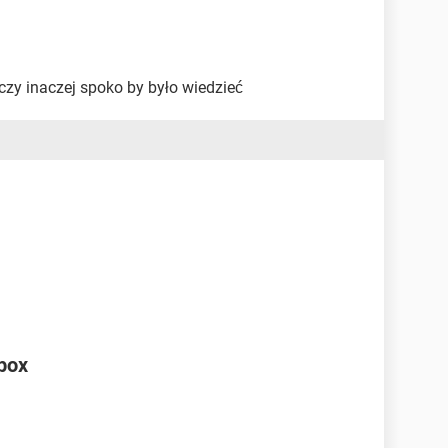
k czy inaczej spoko by było wiedzieć
ebox