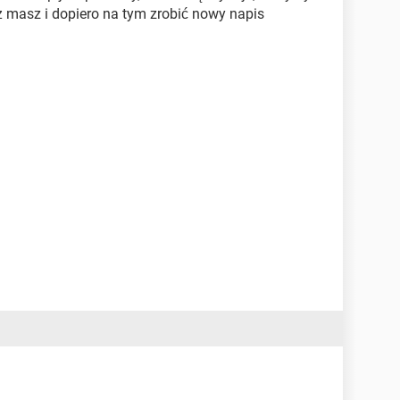
uż masz i dopiero na tym zrobić nowy napis