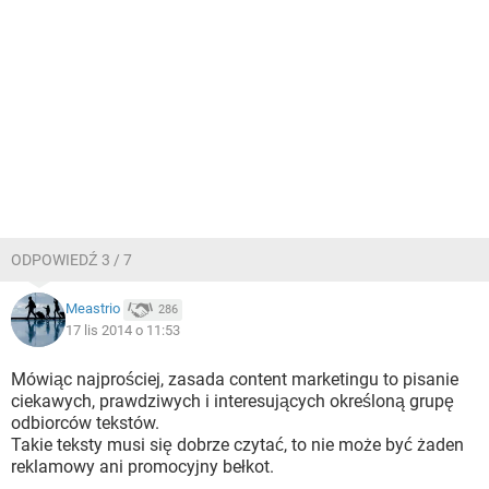
ODPOWIEDŹ 3 / 7
Meastrio
286
17 lis 2014 o 11:53
Mówiąc najprościej, zasada content marketingu to pisanie
ciekawych, prawdziwych i interesujących określoną grupę
odbiorców tekstów.
Takie teksty musi się dobrze czytać, to nie może być żaden
reklamowy ani promocyjny bełkot.