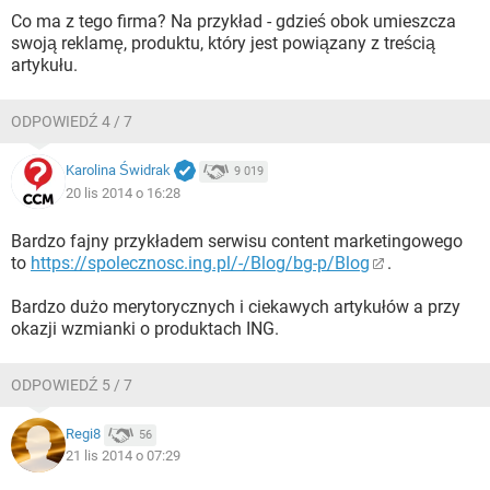
Co ma z tego firma? Na przykład - gdzieś obok umieszcza
swoją reklamę, produktu, który jest powiązany z treścią
artykułu.
ODPOWIEDŹ 4 / 7
Karolina Świdrak
9 019
20 lis 2014 o 16:28
Bardzo fajny przykładem serwisu content marketingowego
to
https://spolecznosc.ing.pl/-/Blog/bg-p/Blog
.
Bardzo dużo merytorycznych i ciekawych artykułów a przy
okazji wzmianki o produktach ING.
ODPOWIEDŹ 5 / 7
Regi8
56
21 lis 2014 o 07:29