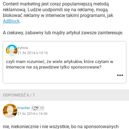
Content marketing jest coraz popularniejszą metodą
reklamową. Ludzie uodpornili się na reklamę, mogą
blokować reklamy w internecie takimi programami, jak
AdBlock
.
A ciekawy, zabawny lub mądry artykuł zawsze zainteresuje.
sylwia
21 lis 2014 o 10:16
czyli mam rozumieć, że wiele artykułów, które czytam w
Internecie nie są prawdziwe tylko sponsorowane?
ODPOWIEDŹ 6 / 7
Krasher
15
21 lis 2014 o 16:36
nie, niekoniecznie i nie wszystkie, bo na sponsorowanych