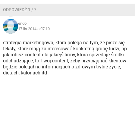
WINDOWS 10
ODPOWIEDŹ 1 / 7
endo
17 lis 2014 o 07:10
strategia marketingowa, która polega na tym, że pisze się
teksty, które mają zainteresować konkretną grupę ludzi, np
jak robisz content dla jakiejś firmy, która sprzedaje środki
odchudzające, to Twój content, żeby przyciągnać klientów
będzie polegał na informacjach o zdrowym trybie życie,
dietach, kaloriach itd