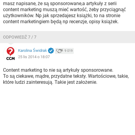
masz napisane, że są sponsorowane,a artykuły z serii
content marketing muszą mieć wartość, żeby przyciągnąć
użytkowników. Np jak sprzedajesz książki, to na stronie
content marketingiem będą np recenzje, opisy książek.
ODPOWIEDŹ 7 / 7
Karolina Świdrak
9 019
25 lis 2014 o 18:07
Content marketing to nie są artykuły sponsorowane.
To są ciekawe, mądre, przydatne teksty. Wartościowe, takie,
które ludzi zainteresują. Takie jest założenie.