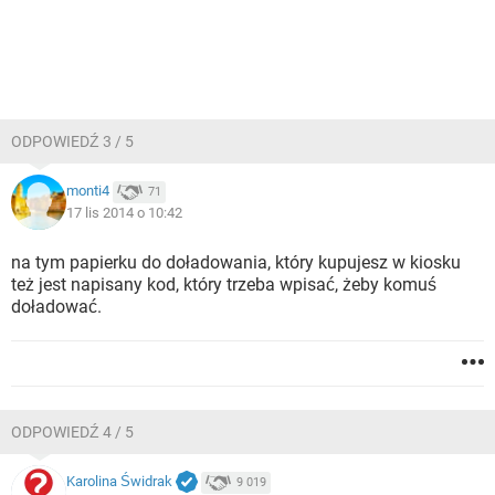
ODPOWIEDŹ 3 / 5
monti4
71
17 lis 2014 o 10:42
na tym papierku do doładowania, który kupujesz w kiosku
też jest napisany kod, który trzeba wpisać, żeby komuś
doładować.
ODPOWIEDŹ 4 / 5
Karolina Świdrak
9 019