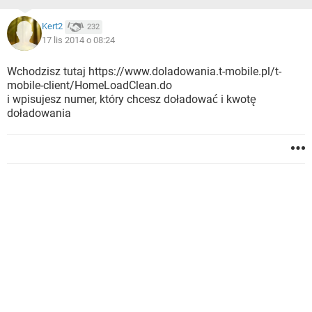
Kert2
232
17 lis 2014 o 08:24
Wchodzisz tutaj https://www.doladowania.t-mobile.pl/t-
mobile-client/HomeLoadClean.do
i wpisujesz numer, który chcesz doładować i kwotę
doładowania