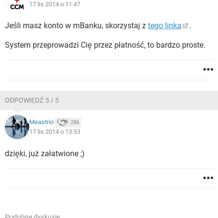
17 lis 2014 o 11:47
Jeśli masz konto w mBanku, skorzystaj z
tego linka
.
System przeprowadzi Cię przez płatność, to bardzo proste.
ODPOWIEDŹ 5 / 5
Meastrio
286
17 lis 2014 o 13:53
dzięki, już załatwione ;)
Podobne dyskusje