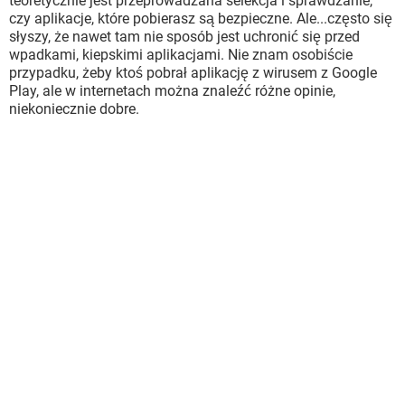
teoretycznie jest przeprowadzana selekcja i sprawdzanie,
czy aplikacje, które pobierasz są bezpieczne. Ale...często się
słyszy, że nawet tam nie sposób jest uchronić się przed
wpadkami, kiepskimi aplikacjami. Nie znam osobiście
przypadku, żeby ktoś pobrał aplikację z wirusem z Google
Play, ale w internetach można znaleźć różne opinie,
niekoniecznie dobre.