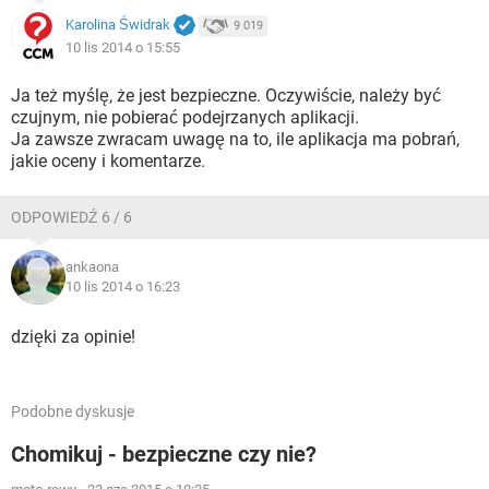
Karolina Świdrak
9 019
10 lis 2014 o 15:55
Ja też myślę, że jest bezpieczne. Oczywiście, należy być
czujnym, nie pobierać podejrzanych aplikacji.
Ja zawsze zwracam uwagę na to, ile aplikacja ma pobrań,
jakie oceny i komentarze.
ODPOWIEDŹ 6 / 6
ankaona
10 lis 2014 o 16:23
dzięki za opinie!
Podobne dyskusje
Chomikuj - bezpieczne czy nie?