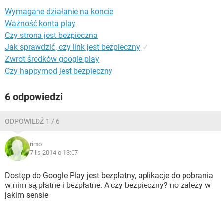
WINDOWS 10
Wymagane działanie na koncie
Ważność konta play
Czy strona jest bezpieczna
Jak sprawdzić, czy link jest bezpieczny
✓
Zwrot środków google play
Czy happymod jest bezpieczny
6 odpowiedzi
ODPOWIEDŹ 1 / 6
rimo
7 lis 2014 o 13:07
Dostęp do Google Play jest bezpłatny, aplikacje do pobrania
w nim są płatne i bezpłatne. A czy bezpieczny? no zależy w
jakim sensie