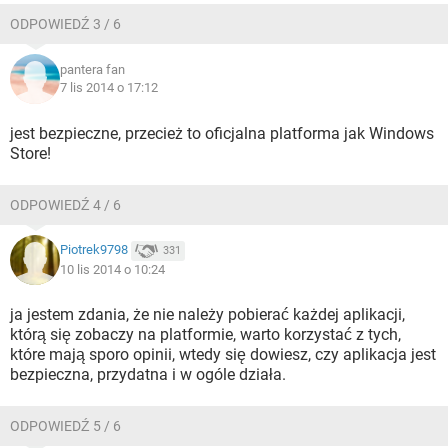
ODPOWIEDŹ 3 / 6
pantera fan
7 lis 2014 o 17:12
jest bezpieczne, przecież to oficjalna platforma jak Windows
Store!
ODPOWIEDŹ 4 / 6
Piotrek9798
331
10 lis 2014 o 10:24
ja jestem zdania, że nie należy pobierać każdej aplikacji,
którą się zobaczy na platformie, warto korzystać z tych,
które mają sporo opinii, wtedy się dowiesz, czy aplikacja jest
bezpieczna, przydatna i w ogóle działa.
ODPOWIEDŹ 5 / 6