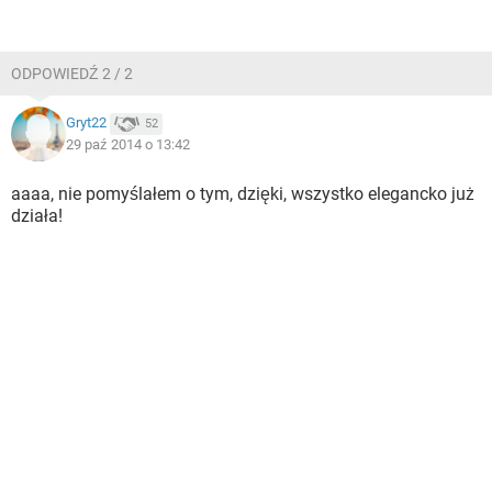
ODPOWIEDŹ 2 / 2
Gryt22
52
29 paź 2014 o 13:42
aaaa, nie pomyślałem o tym, dzięki, wszystko elegancko już
działa!