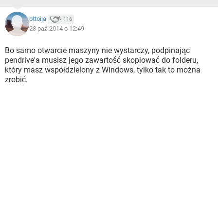
ottoija
116
28 paź 2014 o 12:49
Bo samo otwarcie maszyny nie wystarczy, podpinając
pendrive'a musisz jego zawartość skopiować do folderu,
który masz współdzielony z Windows, tylko tak to można
zrobić.