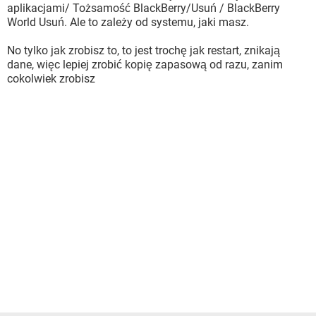
aplikacjami/ Tożsamość BlackBerry/Usuń / BlackBerry
World Usuń. Ale to zależy od systemu, jaki masz.
No tylko jak zrobisz to, to jest trochę jak restart, znikają
dane, więc lepiej zrobić kopię zapasową od razu, zanim
cokolwiek zrobisz