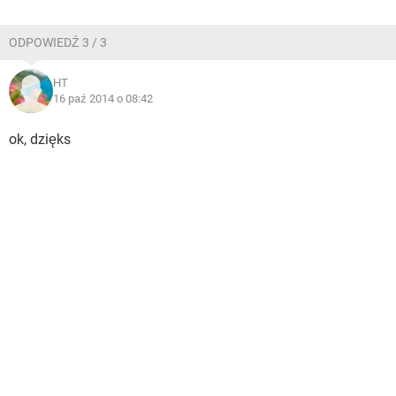
ODPOWIEDŹ 3 / 3
HT
16 paź 2014 o 08:42
ok, dzięks