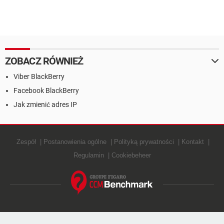
ZOBACZ RÓWNIEŻ
Viber BlackBerry
Facebook BlackBerry
Jak zmienić adres IP
Zespół
Postanowienia ogólne
Polityką prywatności
Kontakt
Regulamin
Cookiebeheer