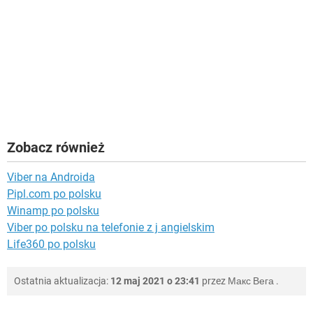
Zobacz również
Viber na Androida
Pipl.com po polsku
Winamp po polsku
Viber po polsku na telefonie z j angielskim
Life360 po polsku
Ostatnia aktualizacja:
12 maj 2021 o 23:41
przez
Макс Вега
.