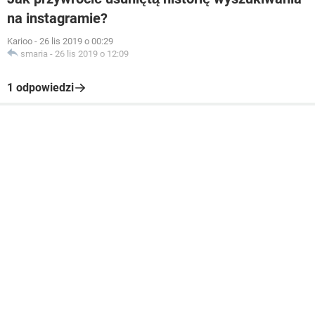
na instagramie?
Karioo
-
26 lis 2019 o 00:29
smaria
-
26 lis 2019 o 12:09
1 odpowiedzi