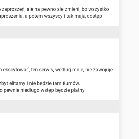
ie zaproszeń, ale na pewno się zmieni, bo wszystko
 zaproszenia, a potem wszyscy i tak mają dostęp
 ekscytować, ten serwis, według mnie, nie zawojuje
zbyt elitarny i nie będzie tam tłumów.
to pewnie niedługo wstęp będzie płatny.