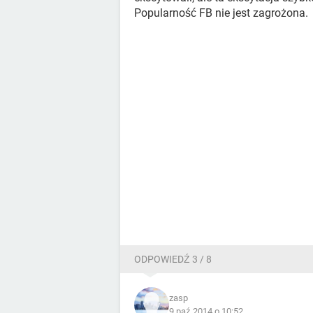
Popularność FB nie jest zagrożona.
ODPOWIEDŹ 3 / 8
zasp
9 paź 2014 o 10:52