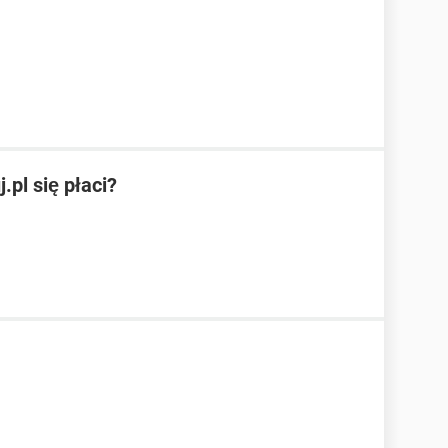
.pl się płaci?