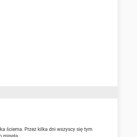
lka ściema. Przez kilka dni wszyscy się tym
o minęła.