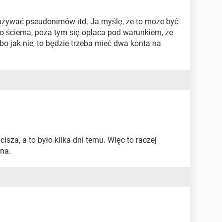
 używać pseudonimów itd. Ja myślę, że to może być
to ściema, poza tym się opłaca pod warunkiem, że
o jak nie, to będzie trzeba mieć dwa konta na
isza, a to było kilka dni temu. Więc to raczej
na.