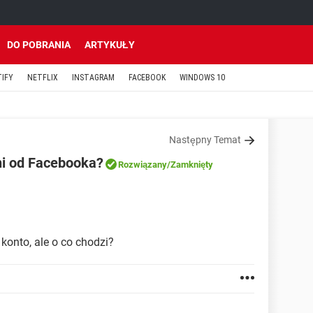
DO POBRANIA
ARTYKUŁY
TIFY
NETFLIX
INSTAGRAM
FACEBOOK
WINDOWS 10
Następny Temat
żni od Facebooka?
Rozwiązany
/Zamknięty
onto, ale o co chodzi?