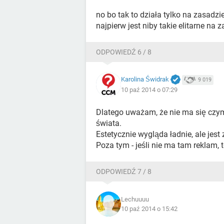
no bo tak to działa tylko na zasadz
najpierw jest niby takie elitarne na
ODPOWIEDŹ 6 / 8
Karolina Świdrak
9 019
10 paź 2014 o 07:29
Dlatego uważam, że nie ma się czym
świata.
Estetycznie wygląda ładnie, ale jest 
Poza tym - jeśli nie ma tam reklam, 
ODPOWIEDŹ 7 / 8
Lechuuuu
10 paź 2014 o 15:42