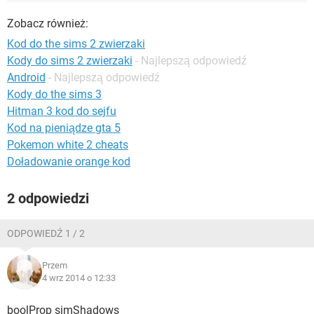
WINDOWS 10
Zobacz również:
Kod do the sims 2 zwierzaki
Kody do sims 2 zwierzaki
- Najlepszą odpowiedź
Android
- Najlepszą odpowiedź
Kody do the sims 3
Hitman 3 kod do sejfu
Kod na pieniądze gta 5
Pokemon white 2 cheats
Doładowanie orange kod
2 odpowiedzi
ODPOWIEDŹ 1 / 2
Przem
4 wrz 2014 o 12:33
boolProp simShadows