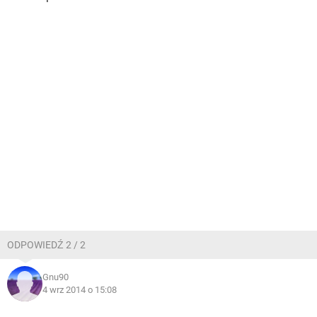
ODPOWIEDŹ 2 / 2
Gnu90
4 wrz 2014 o 15:08