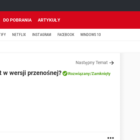
DO POBRANIA
ARTYKUŁY
TIFY
NETFLIX
INSTAGRAM
FACEBOOK
WINDOWS 10
Następny Temat
t w wersji przenośnej?
Rozwiązany
/Zamknięty