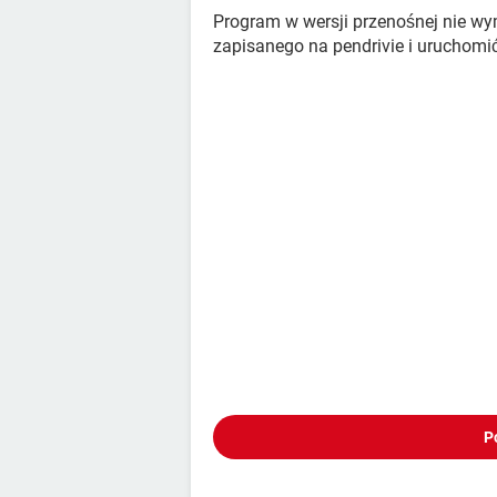
Program w wersji przenośnej nie wym
zapisanego na pendrivie i uruchomi
P