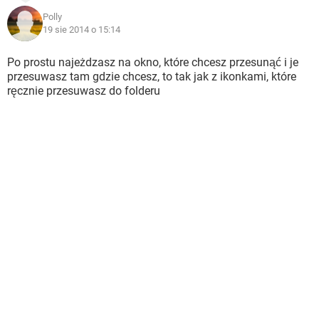
Polly
19 sie 2014 o 15:14
Po prostu najeżdzasz na okno, które chcesz przesunąć i je
przesuwasz tam gdzie chcesz, to tak jak z ikonkami, które
ręcznie przesuwasz do folderu