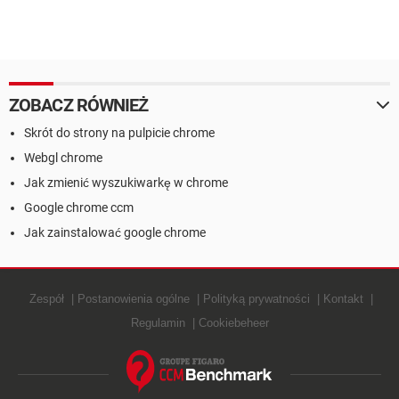
ZOBACZ RÓWNIEŻ
Skrót do strony na pulpicie chrome
Webgl chrome
Jak zmienić wyszukiwarkę w chrome
Google chrome ccm
Jak zainstalować google chrome
Zespół
Postanowienia ogólne
Polityką prywatności
Kontakt
Regulamin
Cookiebeheer