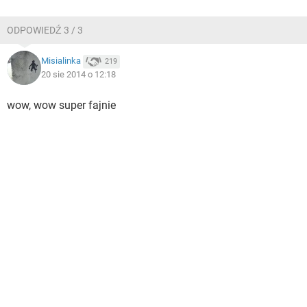
ODPOWIEDŹ 3 / 3
Misialinka
219
20 sie 2014 o 12:18
wow, wow super fajnie