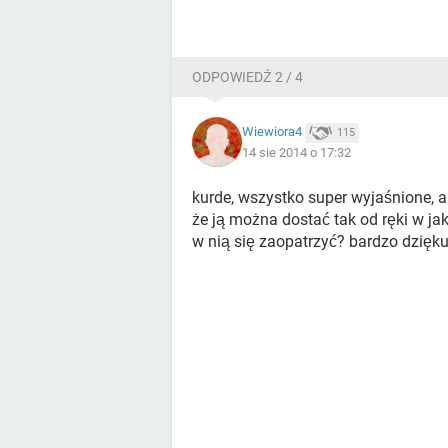
ODPOWIEDŹ 2 / 4
Wiewiora4
115
14 sie 2014 o 17:32
kurde, wszystko super wyjaśnione, a
że ją można dostać tak od ręki w ja
w nią się zaopatrzyć? bardzo dzięku