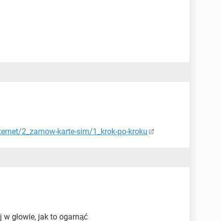
nternet/2_zamow-karte-sim/1_krok-po-kroku
j w głowie, jak to ogarnąć