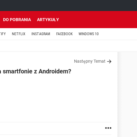
DO POBRANIA
ARTYKUŁY
TIFY
NETFLIX
INSTAGRAM
FACEBOOK
WINDOWS 10
Następny Temat
a smartfonie z Androidem?