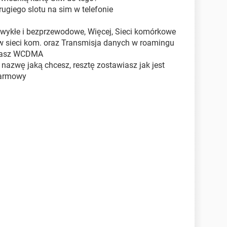
rugiego slotu na sim w telefonie
 zwykłe i bezprzewodowe, Więcej, Sieci komórkowe
w sieci kom. oraz Transmisja danych w roamingu
awiasz WCDMA
nazwę jaką chcesz, resztę zostawiasz jak jest
darmowy