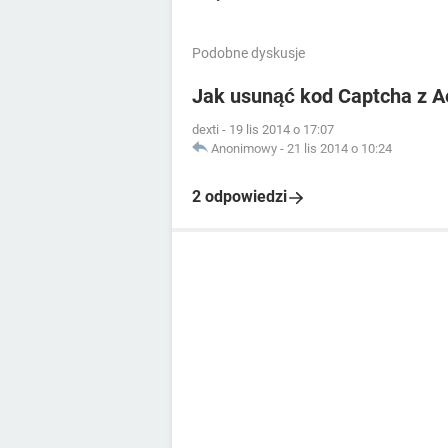
Podobne dyskusje
Jak usunąć kod Captcha z A
dexti
-
19 lis 2014 o 17:07
Anonimowy
-
21 lis 2014 o 10:24
2 odpowiedzi