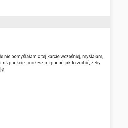
le nie pomyślałam o tej karcie wcześniej, myślałam,
kimś punkcie , możesz mi podać jak to zrobić, żeby
ję