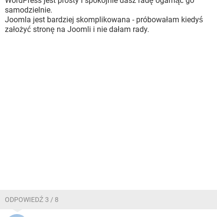
WordPress jest prosty i spokojnie dasz radę ogarnąć go
samodzielnie.
Joomla jest bardziej skomplikowana - próbowałam kiedyś
założyć stronę na Joomli i nie dałam rady.
ODPOWIEDŹ 3 / 8