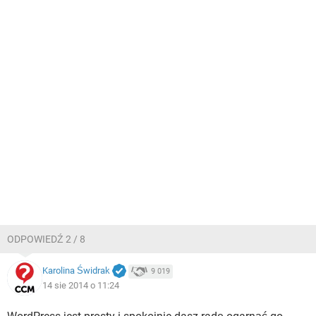
ODPOWIEDŹ 2 / 8
Karolina Świdrak
9 019
14 sie 2014 o 11:24