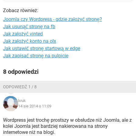
WINDOWS 10
Zobacz również:
Joomla czy Wordpress - gdzie założyć stronę?
Jak usunąć stronę na fb
Jak założyć vinted
Jak założyć konto na olx
Jak ustawić stronę startową w edge
Jak zapisać stronę na pulpicie
8 odpowiedzi
ODPOWIEDŹ 1 / 8
kruk
14 sie 2014 o 11:09
Wordpress jest trochę prostszy w obsłudze niż Joomla, ale z
kolei Joomla jest bardziej nakierowana na strony
internetowe niż na blogi.