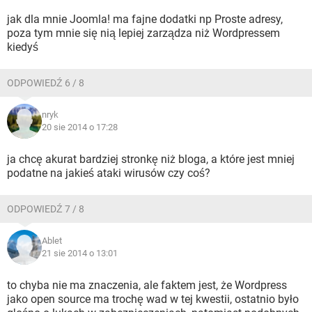
jak dla mnie Joomla! ma fajne dodatki np Proste adresy,
poza tym mnie się nią lepiej zarządza niż Wordpressem
kiedyś
ODPOWIEDŹ 6 / 8
nryk
20 sie 2014 o 17:28
ja chcę akurat bardziej stronkę niż bloga, a które jest mniej
podatne na jakieś ataki wirusów czy coś?
ODPOWIEDŹ 7 / 8
Ablet
21 sie 2014 o 13:01
to chyba nie ma znaczenia, ale faktem jest, że Wordpress
jako open source ma trochę wad w tej kwestii, ostatnio było