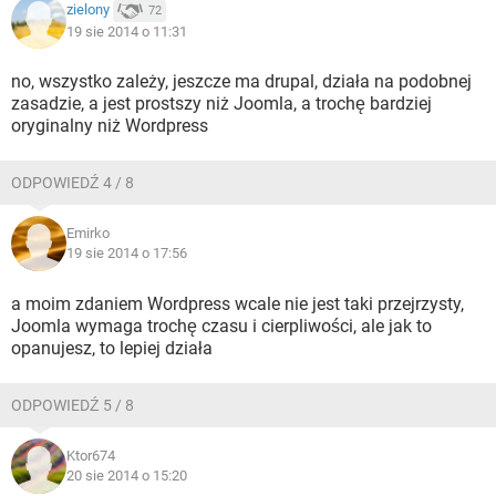
zielony
72
19 sie 2014 o 11:31
no, wszystko zależy, jeszcze ma drupal, działa na podobnej
zasadzie, a jest prostszy niż Joomla, a trochę bardziej
oryginalny niż Wordpress
ODPOWIEDŹ 4 / 8
Emirko
19 sie 2014 o 17:56
a moim zdaniem Wordpress wcale nie jest taki przejrzysty,
Joomla wymaga trochę czasu i cierpliwości, ale jak to
opanujesz, to lepiej działa
ODPOWIEDŹ 5 / 8
Ktor674
20 sie 2014 o 15:20