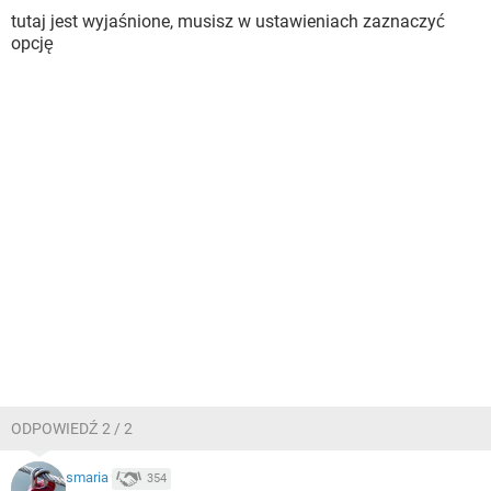
tutaj jest wyjaśnione, musisz w ustawieniach zaznaczyć
opcję
ODPOWIEDŹ 2 / 2
smaria
354