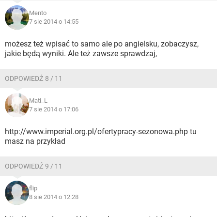
Mento
7 sie 2014 o 14:55
możesz też wpisać to samo ale po angielsku, zobaczysz,
jakie będą wyniki. Ale też zawsze sprawdzaj,
ODPOWIEDŹ 8 / 11
Mati_L
7 sie 2014 o 17:06
http://www.imperial.org.pl/ofertypracy-sezonowa.php tu
masz na przykład
ODPOWIEDŹ 9 / 11
flip
8 sie 2014 o 12:28