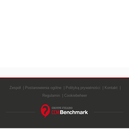
Zespół
Postanowienia ogólne
Polityką prywatności
Kontakt
Regulamin
Cookiebeheer