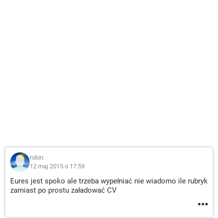
robin
12 maj 2015 o 17:59
Eures jest spoko ale trzeba wypełniać nie wiadomo ile rubryk
zamiast po prostu załadować CV