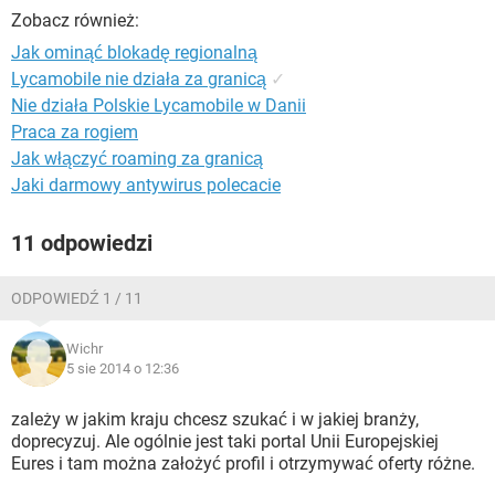
WINDOWS 10
Zobacz również:
Jak ominąć blokadę regionalną
Lycamobile nie działa za granicą
✓
Nie działa Polskie Lycamobile w Danii
Praca za rogiem
Jak włączyć roaming za granicą
Jaki darmowy antywirus polecacie
11 odpowiedzi
ODPOWIEDŹ 1 / 11
Wichr
5 sie 2014 o 12:36
zależy w jakim kraju chcesz szukać i w jakiej branży,
doprecyzuj. Ale ogólnie jest taki portal Unii Europejskiej
Eures i tam można założyć profil i otrzymywać oferty różne.