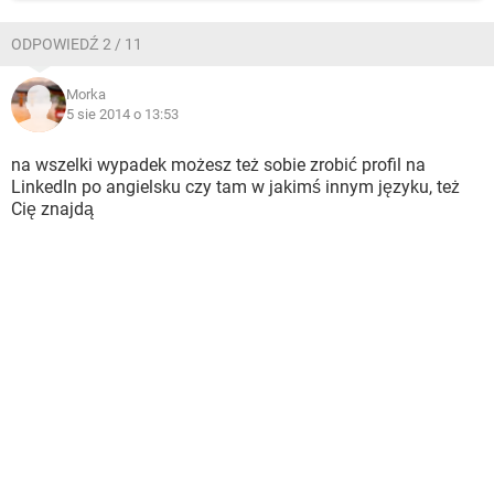
ODPOWIEDŹ 2 / 11
Morka
5 sie 2014 o 13:53
na wszelki wypadek możesz też sobie zrobić profil na
LinkedIn po angielsku czy tam w jakimś innym języku, też
Cię znajdą