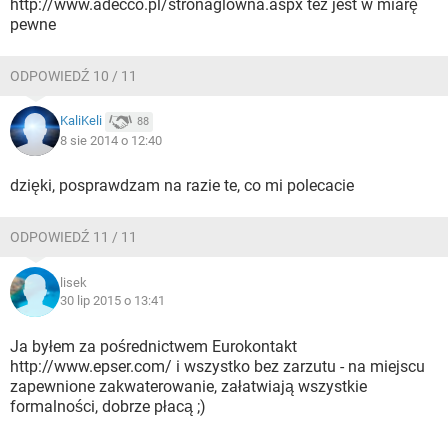
http://www.adecco.pl/stronaglowna.aspx też jest w miarę
pewne
ODPOWIEDŹ 10 / 11
KaliKeli
88
8 sie 2014 o 12:40
dzięki, posprawdzam na razie te, co mi polecacie
ODPOWIEDŹ 11 / 11
lisek
30 lip 2015 o 13:41
Ja byłem za pośrednictwem Eurokontakt
http://www.epser.com/ i wszystko bez zarzutu - na miejscu
zapewnione zakwaterowanie, załatwiają wszystkie
formalności, dobrze płacą ;)