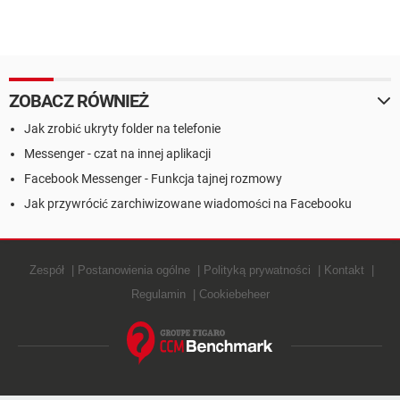
ZOBACZ RÓWNIEŻ
Jak zrobić ukryty folder na telefonie
Messenger - czat na innej aplikacji
Facebook Messenger - Funkcja tajnej rozmowy
Jak przywrócić zarchiwizowane wiadomości na Facebooku
Zespół
Postanowienia ogólne
Polityką prywatności
Kontakt
Regulamin
Cookiebeheer