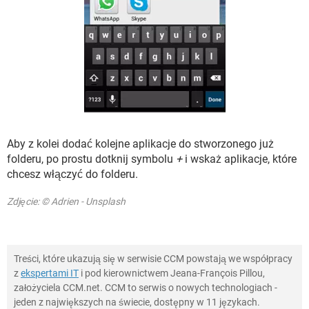
Aby z kolei dodać kolejne aplikacje do stworzonego już
folderu, po prostu dotknij symbolu
+
i wskaż aplikacje, które
chcesz włączyć do folderu.
Zdjęcie: © Adrien - Unsplash
Treści, które ukazują się w serwisie CCM powstają we współpracy
z
ekspertami IT
i pod kierownictwem Jeana-François Pillou,
założyciela CCM.net. CCM to serwis o nowych technologiach -
jeden z największych na świecie, dostępny w 11 językach.