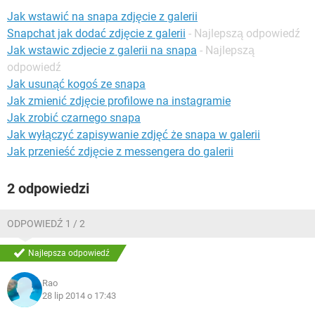
WINDOWS 10
Jak wstawić na snapa zdjęcie z galerii
Snapchat jak dodać zdjęcie z galerii
- Najlepszą odpowiedź
Jak wstawic zdjecie z galerii na snapa
- Najlepszą
odpowiedź
Jak usunąć kogoś ze snapa
Jak zmienić zdjęcie profilowe na instagramie
Jak zrobić czarnego snapa
Jak wyłączyć zapisywanie zdjęć że snapa w galerii
Jak przenieść zdjęcie z messengera do galerii
2 odpowiedzi
ODPOWIEDŹ 1 / 2
Najlepsza odpowiedź
Rao
28 lip 2014 o 17:43