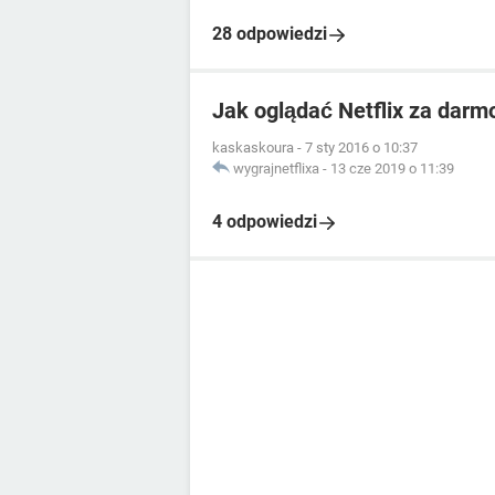
28 odpowiedzi
Jak oglądać Netflix za darm
kaskaskoura
-
7 sty 2016 o 10:37
wygrajnetflixa
-
13 cze 2019 o 11:39
4 odpowiedzi