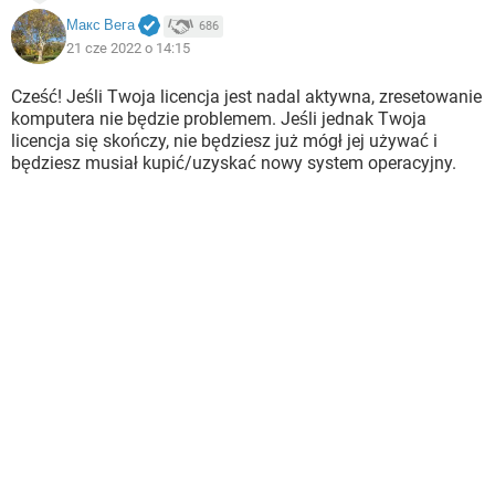
Макс Вега
686
21 cze 2022 o 14:15
Cześć! Jeśli Twoja licencja jest nadal aktywna, zresetowanie
komputera nie będzie problemem. Jeśli jednak Twoja
licencja się skończy, nie będziesz już mógł jej używać i
będziesz musiał kupić/uzyskać nowy system operacyjny.