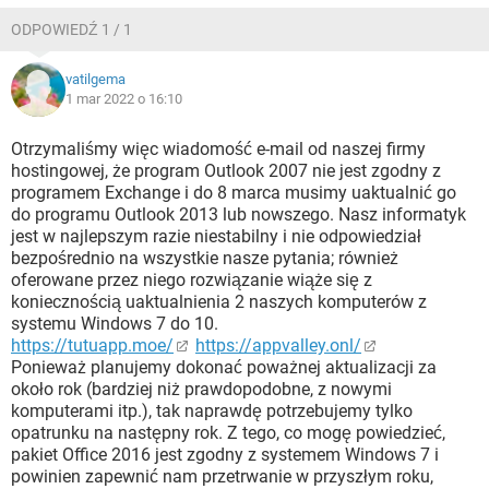
ODPOWIEDŹ 1 / 1
vatilgema
1 mar 2022 o 16:10
Otrzymaliśmy więc wiadomość e-mail od naszej firmy
hostingowej, że program Outlook 2007 nie jest zgodny z
programem Exchange i do 8 marca musimy uaktualnić go
do programu Outlook 2013 lub nowszego. Nasz informatyk
jest w najlepszym razie niestabilny i nie odpowiedział
bezpośrednio na wszystkie nasze pytania; również
oferowane przez niego rozwiązanie wiąże się z
koniecznością uaktualnienia 2 naszych komputerów z
systemu Windows 7 do 10.
https://tutuapp.moe/
https://appvalley.onl/
Ponieważ planujemy dokonać poważnej aktualizacji za
około rok (bardziej niż prawdopodobne, z nowymi
komputerami itp.), tak naprawdę potrzebujemy tylko
opatrunku na następny rok. Z tego, co mogę powiedzieć,
pakiet Office 2016 jest zgodny z systemem Windows 7 i
powinien zapewnić nam przetrwanie w przyszłym roku,