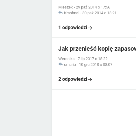
Mieszek
-
29 paź 2014 o 17:56
Krashnal
-
30 paź 2014 o 13:21
1 odpowiedzi
Jak przenieść kopię zapasow
Weronika
-
7 lip 2017 o 18:22
smaria
-
10 gru 2018 o 08:07
2 odpowiedzi