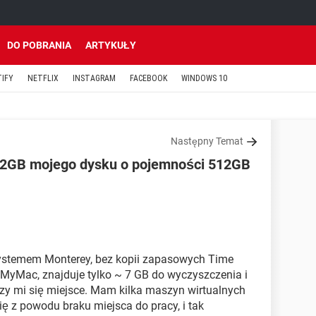
DO POBRANIA
ARTYKUŁY
TIFY
NETFLIX
INSTAGRAM
FACEBOOK
WINDOWS 10
Następny Temat
2GB mojego dysku o pojemności 512GB
stemem Monterey, bez kopii zapasowych Time
MyMac, znajduje tylko ~ 7 GB do wyczyszczenia i
zy mi się miejsce. Mam kilka maszyn wirtualnych
się z powodu braku miejsca do pracy, i tak