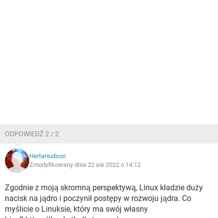
ODPOWIEDŹ 2 / 2
HertaHudson
Zmodyfikowany dnia 22 sie 2022 o 14:12
Zgodnie z moją skromną perspektywą, Linux kładzie duży
nacisk na jądro i poczynił postępy w rozwoju jądra. Co
myślicie o Linuksie, który ma swój własny