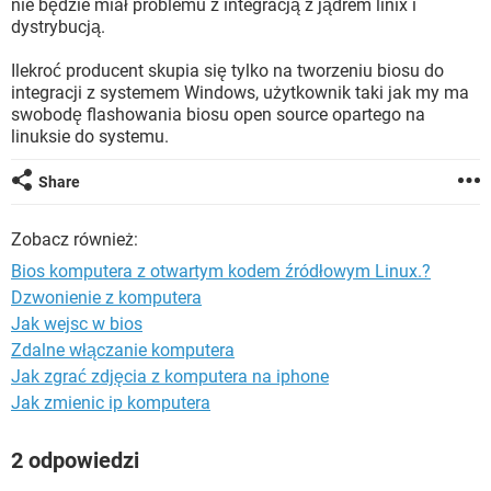
nie będzie miał problemu z integracją z jądrem linix i
WINDOWS 10
dystrybucją.
Ilekroć producent skupia się tylko na tworzeniu biosu do
integracji z systemem Windows, użytkownik taki jak my ma
swobodę flashowania biosu open source opartego na
linuksie do systemu.
Share
Zobacz również:
Bios komputera z otwartym kodem źródłowym Linux.?
Dzwonienie z komputera
Jak wejsc w bios
Zdalne włączanie komputera
Jak zgrać zdjęcia z komputera na iphone
Jak zmienic ip komputera
2 odpowiedzi