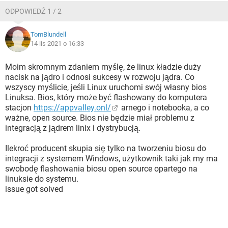
ODPOWIEDŹ 1 / 2
TomBlundell
14 lis 2021 o 16:33
Moim skromnym zdaniem myślę, że linux kładzie duży
nacisk na jądro i odnosi sukcesy w rozwoju jądra. Co
wszyscy myślicie, jeśli Linux uruchomi swój własny bios
Linuksa. Bios, który może być flashowany do komputera
stacjon
https://appvalley.onl/
arnego i notebooka, a co
ważne, open source. Bios nie będzie miał problemu z
integracją z jądrem linix i dystrybucją.
Ilekroć producent skupia się tylko na tworzeniu biosu do
integracji z systemem Windows, użytkownik taki jak my ma
swobodę flashowania biosu open source opartego na
linuksie do systemu.
issue got solved