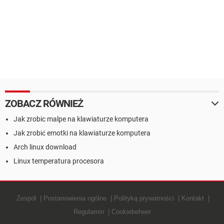
ZOBACZ RÓWNIEŻ
Jak zrobic malpe na klawiaturze komputera
Jak zrobić emotki na klawiaturze komputera
Arch linux download
Linux temperatura procesora
Zespół
Postanowienia ogólne
Polityką prywatności
Kontakt
Regulamin
Cookiebeheer