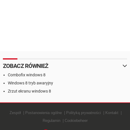
ZOBACZ RÓWNIEŻ
Combofix windows 8
Windows 8 tryb awaryjny
Zrzut ekranu windows 8
Zespół
Postanowienia ogólne
Polityką prywatności
Kontakt
Regulamin
Cookiebeheer