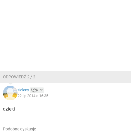
ODPOWIEDŹ 2 / 2
zielony
72
22 lip 2014 o 16:35
dzieki
Podobne dyskusje