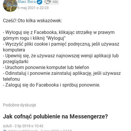
Макс Вега
686
6 maj 2021 o 22:23
Cześć! Oto kilka wskazówek:
- Wyloguj się z Facebooka, klikając strzałkę w prawym
górnym rogu i kliknij "Wyloguj"
- Wyczyść pliki cookie i pamięć podręczną, jeśli używasz
komputera
- Upewnij się, że używasz najnowszej wersji aplikacji lub
przeglądarki
- Uruchom ponownie komputer lub telefon
- Odinstaluj i ponownie zainstaluj aplikację, jeśli używasz
telefonu
- Zaloguj się do Facebooka i spróbuj ponownie.
Podobne dyskusje
Jak cofnąć polubienie na Messengerze?
zulu5
-
2 lip 2018 o 10:42