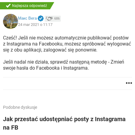
Najlepsza odpowiedź
Макс Вега
686
24 mar 2021 o 11:17
Cześć! Jeśli nie możesz automatycznie publikować postów
z Instagrama na Facebooku, możesz spróbować wylogować
się z obu aplikacji, zalogować się ponownie.
Jeśli nadal nie działa, sprawdź następną metodę - Zmień
swoje hasła do Facebooka i Instagrama.
Podobne dyskusje
Jak przestać udostępniać posty z Instagrama
na FB