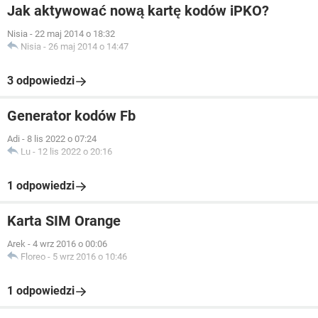
Jak aktywować nową kartę kodów iPKO?
Nisia
-
22 maj 2014 o 18:32
Nisia
-
26 maj 2014 o 14:47
3 odpowiedzi
Generator kodów Fb
Adi
-
8 lis 2022 o 07:24
Lu
-
12 lis 2022 o 20:16
1 odpowiedzi
Karta SIM Orange
Arek
-
4 wrz 2016 o 00:06
Floreo
-
5 wrz 2016 o 10:46
1 odpowiedzi