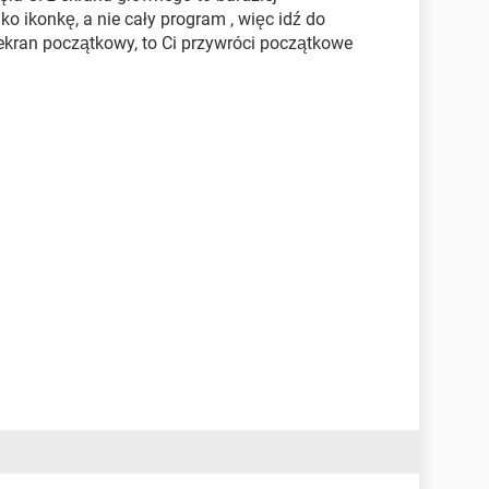
o ikonkę, a nie cały program , więc idź do
 ekran początkowy, to Ci przywróci początkowe