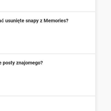
ać usunięte snapy z Memories?
te posty znajomego?