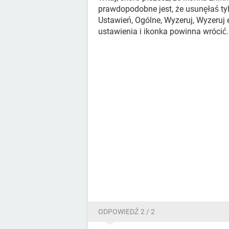
prawdopodobne jest, że usunęłaś tylk
Ustawień, Ogólne, Wyzeruj, Wyzeruj
ustawienia i ikonka powinna wrócić.
ODPOWIEDŹ 2 / 2