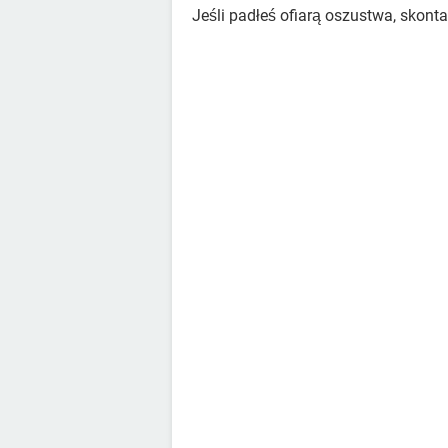
Jeśli padłeś ofiarą oszustwa, skontak