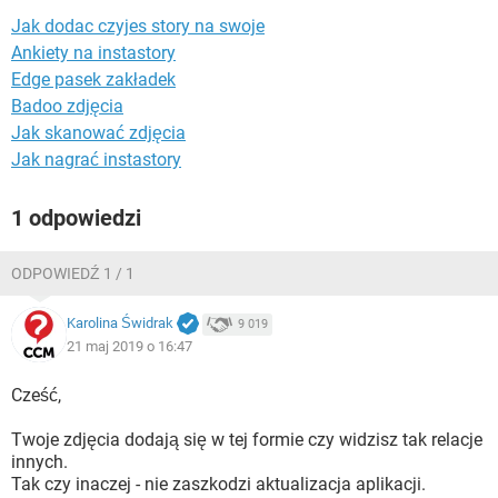
WINDOWS 10
Jak dodac czyjes story na swoje
Ankiety na instastory
Edge pasek zakładek
Badoo zdjęcia
Jak skanować zdjęcia
Jak nagrać instastory
1 odpowiedzi
ODPOWIEDŹ 1 / 1
Karolina Świdrak
9 019
21 maj 2019 o 16:47
Cześć,
Twoje zdjęcia dodają się w tej formie czy widzisz tak relacje
innych.
Tak czy inaczej - nie zaszkodzi aktualizacja aplikacji.