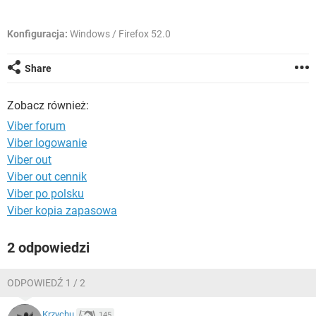
WINDOWS 10
Konfiguracja:
Windows / Firefox 52.0
Share
Zobacz również:
Viber forum
Viber logowanie
Viber out
Viber out cennik
Viber po polsku
Viber kopia zapasowa
2 odpowiedzi
ODPOWIEDŹ 1 / 2
Krzychu
145