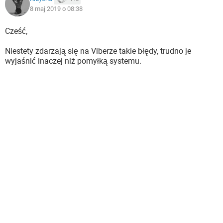
8 maj 2019 o 08:38
Cześć,
Niestety zdarzają się na Viberze takie błędy, trudno je
wyjaśnić inaczej niż pomyłką systemu.