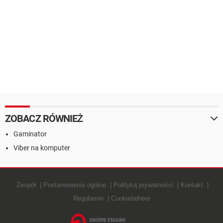
ZOBACZ RÓWNIEŻ
Gaminator
Viber na komputer
Zespół
Postanowienia ogólne
Polityką prywatności
Kontakt
Regulamin
Cookiebeheer