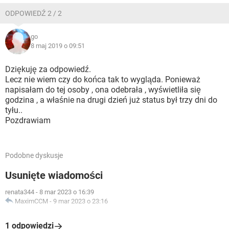
ODPOWIEDŹ 2 / 2
go
8 maj 2019 o 09:51
Dziękuję za odpowiedź.
Lecz nie wiem czy do końca tak to wygląda. Ponieważ
napisałam do tej osoby , ona odebrała , wyświetliła się
godzina , a właśnie na drugi dzień już status był trzy dni do
tyłu..
Pozdrawiam
Podobne dyskusje
Usunięte wiadomości
renata344
-
8 mar 2023 o 16:39
MaximCCM
-
9 mar 2023 o 23:16
1 odpowiedzi