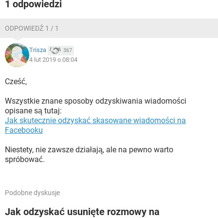
1 odpowiedzi
ODPOWIEDŹ 1 / 1
Trisza
367
4 lut 2019 o 08:04
Cześć,
Wszystkie znane sposoby odzyskiwania wiadomości
opisane są tutaj:
Jak skutecznie odzyskać skasowane wiadomości na
Facebooku
Niestety, nie zawsze działają, ale na pewno warto
spróbować.
Podobne dyskusje
Jak odzyskać usunięte rozmowy na