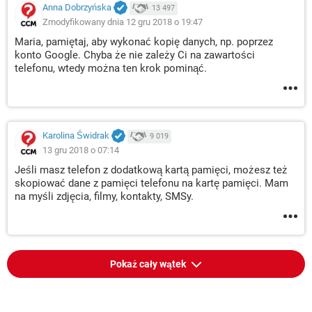
Anna Dobrzyńska
13 497
Zmodyfikowany dnia 12 gru 2018 o 19:47
Maria, pamiętaj, aby wykonać kopię danych, np. poprzez
konto Google. Chyba że nie zależy Ci na zawartości
telefonu, wtedy można ten krok pominąć.
Karolina Świdrak
9 019
13 gru 2018 o 07:14
Jeśli masz telefon z dodatkową kartą pamięci, możesz też
skopiować dane z pamięci telefonu na kartę pamięci. Mam
na myśli zdjęcia, filmy, kontakty, SMSy.
Pokaż cały wątek