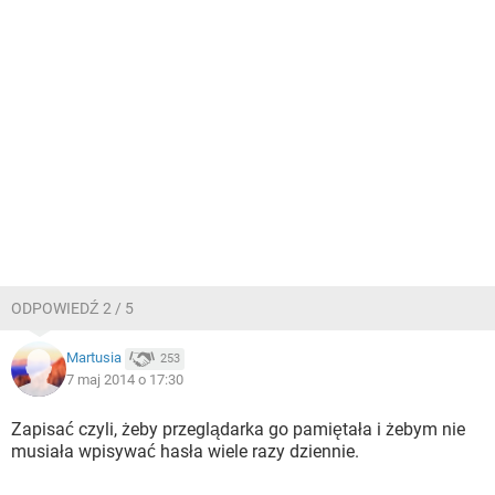
ODPOWIEDŹ 2 / 5
Martusia
253
7 maj 2014 o 17:30
Zapisać czyli, żeby przeglądarka go pamiętała i żebym nie
musiała wpisywać hasła wiele razy dziennie.