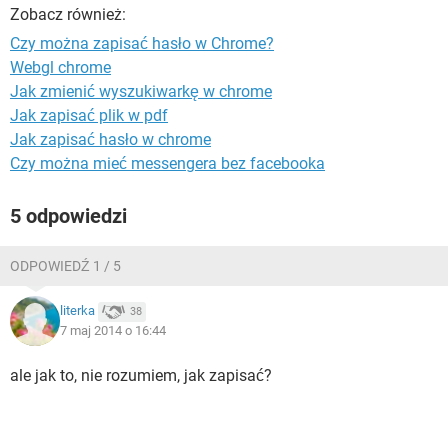
WINDOWS 10
Zobacz również:
Czy można zapisać hasło w Chrome?
Webgl chrome
Jak zmienić wyszukiwarkę w chrome
Jak zapisać plik w pdf
Jak zapisać hasło w chrome
Czy można mieć messengera bez facebooka
5 odpowiedzi
ODPOWIEDŹ 1 / 5
literka
38
7 maj 2014 o 16:44
ale jak to, nie rozumiem, jak zapisać?