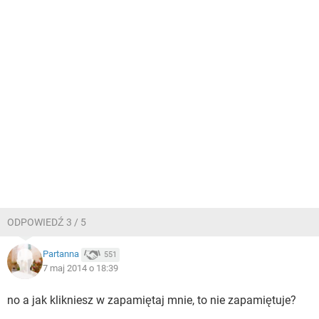
ODPOWIEDŹ 3 / 5
Partanna
551
7 maj 2014 o 18:39
no a jak klikniesz w zapamiętaj mnie, to nie zapamiętuje?