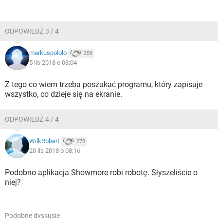
ODPOWIEDŹ 3 / 4
markuspololo
259
5 lis 2018 o 08:04
Z tego co wiem trzeba poszukać programu, który zapisuje
wszystko, co dzieje się na ekranie.
ODPOWIEDŹ 4 / 4
WilkRobert
278
20 lis 2018 o 08:16
Podobno aplikacja Showmore robi robotę. Słyszeliście o
niej?
Podobne dyskusje