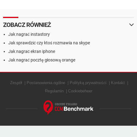
ZOBACZ RÓWNIEŻ
Jak nagrać instastory
Jak sprawdzić czy ktoś rozmawia na skype
Jak nagrac ekran iphone
Jak nagrać pocztę głosową orange
Zespół
Postanowienia ogólne
Polityką prywatności
Kontakt
Regulamin
Cookiebeheer