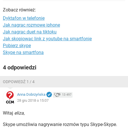
WINDOWS 10
Zobacz również:
Dyktafon w telefonie
Jak nagrac rozmowe iphone
Jak nagrac duet na tiktoku
Jak skopiowac link z youtube na smartfonie
Pobierz skype
Skype na smartfona
4 odpowiedzi
ODPOWIEDŹ 1 / 4
Anna Dobrzyńska
13 497
28 gru 2018 o 15:07
Witaj
eliza
,
Skype umożliwia nagrywanie rozmów typu Skype-Skype.