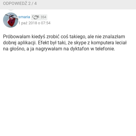
ODPOWIEDŹ 2 / 4
smaria
354
1 paź 2018 o 07:54
Próbowałam kiedyś zrobić coś takiego, ale nie znalazłam
dobrej aplikacji. Efekt był taki, że skype z komputera leciał
na głośno, a ja nagrywałam na dyktafon w telefonie.