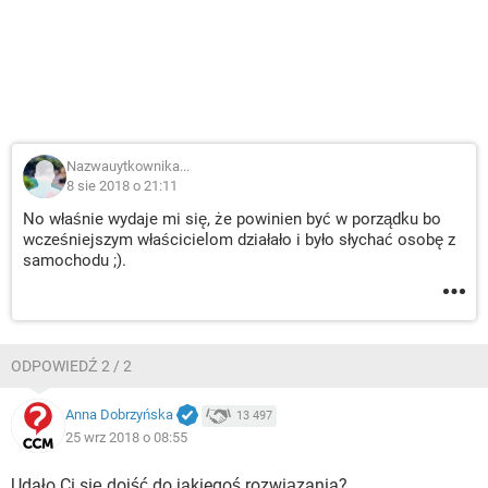
Nazwauytkownika...
8 sie 2018 o 21:11
No właśnie wydaje mi się, że powinien być w porządku bo
wcześniejszym właścicielom działało i było słychać osobę z
samochodu ;).
ODPOWIEDŹ 2 / 2
Anna Dobrzyńska
13 497
25 wrz 2018 o 08:55
Udało Ci się dojść do jakiegoś rozwiązania?