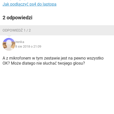
Jak podłączyć ps4 do laptopa
2 odpowiedzi
ODPOWIEDŹ 1 / 2
irenka
8 sie 2018 o 21:09
A z mikrofonem w tym zestawie jest na pewno wszystko
OK? Może dlatego nie słuchać twojego głosu?