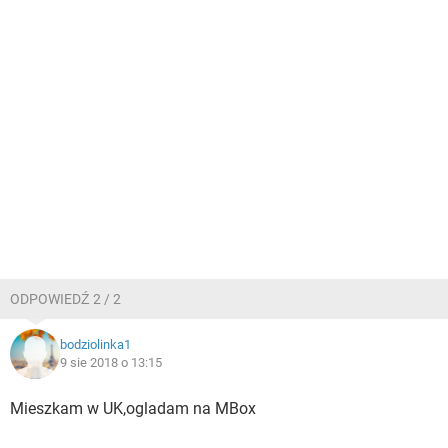
ODPOWIEDŹ 2 / 2
bodziolinka1
9 sie 2018 o 13:15
Mieszkam w UK,ogladam na MBox