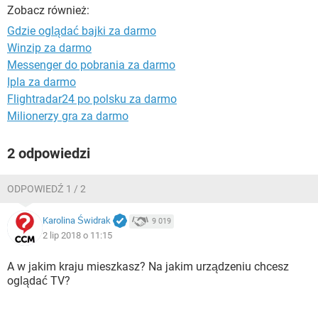
WINDOWS 10
Zobacz również:
Gdzie oglądać bajki za darmo
Winzip za darmo
Messenger do pobrania za darmo
Ipla za darmo
Flightradar24 po polsku za darmo
Milionerzy gra za darmo
2 odpowiedzi
ODPOWIEDŹ 1 / 2
Karolina Świdrak
9 019
2 lip 2018 o 11:15
A w jakim kraju mieszkasz? Na jakim urządzeniu chcesz
oglądać TV?