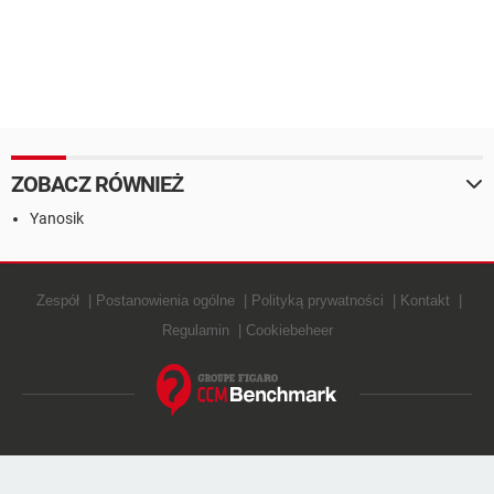
ZOBACZ RÓWNIEŻ
Yanosik
Zespół
Postanowienia ogólne
Polityką prywatności
Kontakt
Regulamin
Cookiebeheer