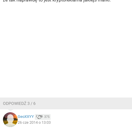
ODPOWIEDŹ 3 / 6
GeoXXYY
375
26 cze 2014 o 13:03