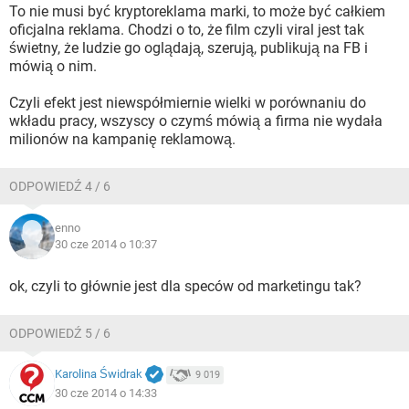
To nie musi być kryptoreklama marki, to może być całkiem
oficjalna reklama. Chodzi o to, że film czyli viral jest tak
świetny, że ludzie go oglądają, szerują, publikują na FB i
mówią o nim.
Czyli efekt jest niewspółmiernie wielki w porównaniu do
wkładu pracy, wszyscy o czymś mówią a firma nie wydała
milionów na kampanię reklamową.
ODPOWIEDŹ 4 / 6
enno
30 cze 2014 o 10:37
ok, czyli to głównie jest dla speców od marketingu tak?
ODPOWIEDŹ 5 / 6
Karolina Świdrak
9 019
30 cze 2014 o 14:33