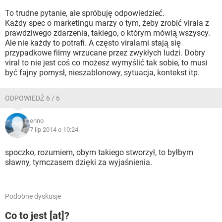
To trudne pytanie, ale spróbuję odpowiedzieć.
Każdy spec o marketingu marzy o tym, żeby zrobić virala z
prawdziwego zdarzenia, takiego, o którym mówią wszyscy.
Ale nie każdy to potrafi. A często viralami stają się
przypadkowe filmy wrzucane przez zwykłych ludzi. Dobry
viral to nie jest coś co możesz wymyślić tak sobie, to musi
być fajny pomysł, nieszablonowy, sytuacja, kontekst itp.
ODPOWIEDŹ 6 / 6
enno
7 lip 2014 o 10:24
spoczko, rozumiem, obym takiego stworzył, to byłbym
sławny, tymczasem dzięki za wyjaśnienia.
Podobne dyskusje
Co to jest [at]?